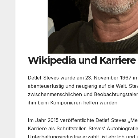
Wikipedia und Karriere
Detlef Steves wurde am 23. November 1967 in 
abenteuerlustig und neugierig auf die Welt. Ste
zwischenmenschlichen und Beobachtungstalente
ihm beim Komponieren helfen würden.
Im Jahr 2015 veröffentlichte Detlef Steves „Me
Karriere als Schriftsteller. Steves‘ Autobiogra
Unterhaltungsindustrie erzählt, ist ehrlich und