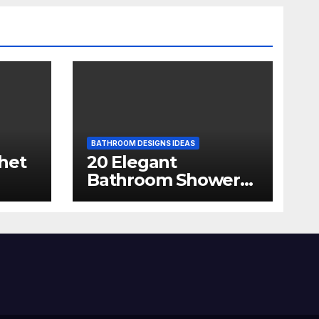
BATHROOM DESIGNS IDEAS
het
20 Elegant
Bathroom Shower
Ideas