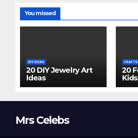
You missed
DIY IDEAS
CRAFTS 
20 DIY Jewelry Art
20 F
Ideas
Kids
Mrs Celebs