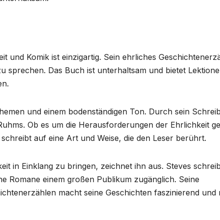
it und Komik ist einzigartig. Sein ehrliches Geschichtenerz
zu sprechen. Das Buch ist unterhaltsam und bietet Lektion
en.
 Themen und einem bodenständigen Ton. Durch sein Schrei
 Ruhms. Ob es um die Herausforderungen der Ehrlichkeit g
hreibt auf eine Art und Weise, die den Leser berührt.
eit in Einklang zu bringen, zeichnet ihn aus. Steves schreib
ne Romane einem großen Publikum zugänglich. Seine
ichtenerzählen macht seine Geschichten faszinierend und 