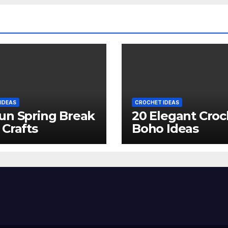
IDEAS
CROCHET IDEAS
un Spring Break
20 Elegant Croc
 Crafts
Boho Ideas