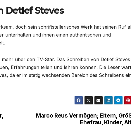
n Detlef Steves
ksam, doch sein schriftstellerisches Werk hat seinen Ruf a
eser unterhalten und ihnen einen authentischen und
lt.
 mehr über den TV-Star. Das Schreiben von Detlef Steves
en, Erfahrungen teilen und lehren können. Die Leser war
ves, da er im stetig wachsenden Bereich des Schreibens ei
r,
Marco Reus Vermögen; Eltern, Grö
Ehefrau, Kinder, Al