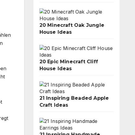
20 Minecraft Oak Jungle
House Ideas
ählen
en
20 Epic Minecraft Cliff
ben
House Ideas
eht
21 Inspiring Beaded Apple
t
Craft Ideas
regt
21 Inspiring Handmade