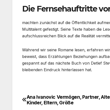
Die Fernsehauftritte vo
machten zunächst auf die Öffentlichkeit aufmer
Multitalent gefestigt. Seine Texte haben die L
aufschlussreichen Blick auf die Realität vermitte
Während wir seine Romane lesen, erfahren wir
beweist, dass Erzählungen Beziehungen aufbau
gespannt auf das nächste Buch von Detlef Ste
bleibenden Eindruck hinterlassen hat.
Ana Ivanovic Vermögen, Partner, Alte
Post
Kinder, Eltern, Größe
navigation