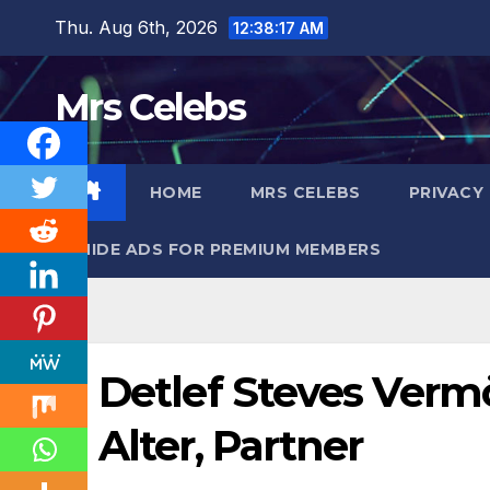
Skip
Thu. Aug 6th, 2026
12:38:17 AM
to
content
Mrs Celebs
HOME
MRS CELEBS
PRIVACY
HIDE ADS FOR PREMIUM MEMBERS
Detlef Steves Vermö
Alter, Partner