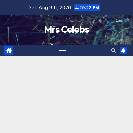
Skip
Sat. Aug 8th, 2026
4:29:23 PM
to
content
Mrs Celebs