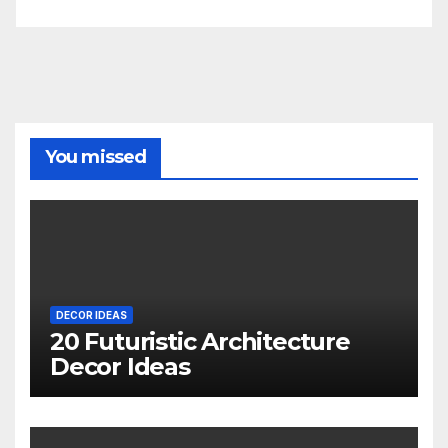
You missed
DECOR IDEAS
20 Futuristic Architecture
Decor Ideas