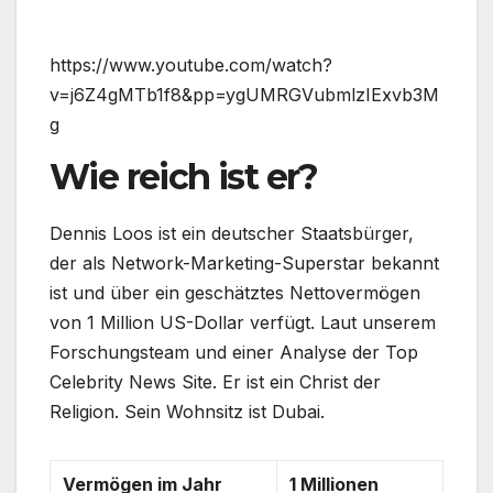
https://www.youtube.com/watch?
v=j6Z4gMTb1f8&pp=ygUMRGVubmlzIExvb3M
g
Wie reich ist er?
Dennis Loos ist ein deutscher Staatsbürger,
der als Network-Marketing-Superstar bekannt
ist und über ein geschätztes Nettovermögen
von 1 Million US-Dollar verfügt. Laut unserem
Forschungsteam und einer Analyse der Top
Celebrity News Site. Er ist ein Christ der
Religion. Sein Wohnsitz ist Dubai.
Vermögen im Jahr
1 Millionen