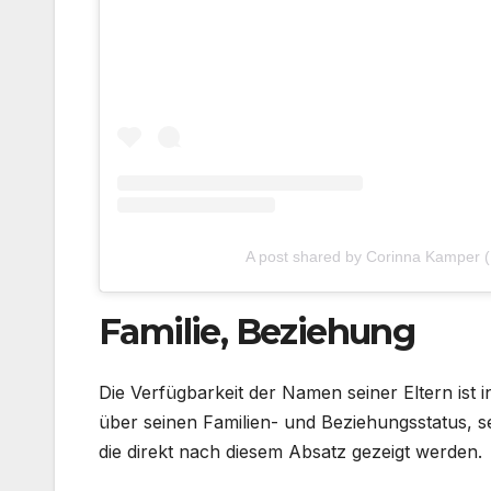
A post shared by Corinna Kamper
Familie, Beziehung
Die Verfügbarkeit der Namen seiner Eltern ist
über seinen Familien- und Beziehungsstatus, se
die direkt nach diesem Absatz gezeigt werden.