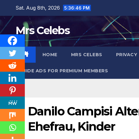
Skip
Sat. Aug 8th, 2026
5:36:47 PM
to
content
Mrs Celebs
HOME
MRS CELEBS
PRIVACY
HIDE ADS FOR PREMIUM MEMBERS
Danilo Campisi Alte
Ehefrau, Kinder