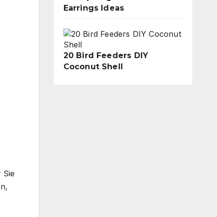
Earrings Ideas
20 Bird Feeders DIY
Coconut Shell
 Sie
en,