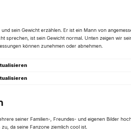
 und sein Gewicht erzählen. Er ist ein Mann von angemess
ht sprechen, ist sein Gewicht normal. Unten zeigen wir sei
e Messungen können zunehmen oder abnehmen.
tualisieren
tualisieren
m
ehrere seiner Familien-, Freundes- und eigenen Bilder hoch
zu, da seine Fanzone ziemlich cool ist.