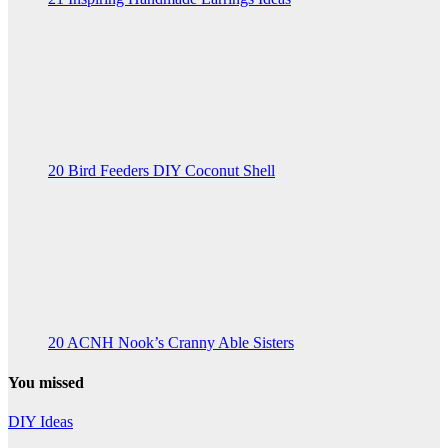
20 Bird Feeders DIY Coconut Shell
20 ACNH Nook’s Cranny Able Sisters
You missed
DIY Ideas