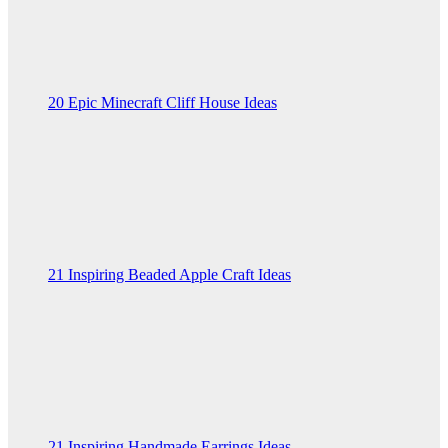
20 Epic Minecraft Cliff House Ideas
21 Inspiring Beaded Apple Craft Ideas
21 Inspiring Handmade Earrings Ideas