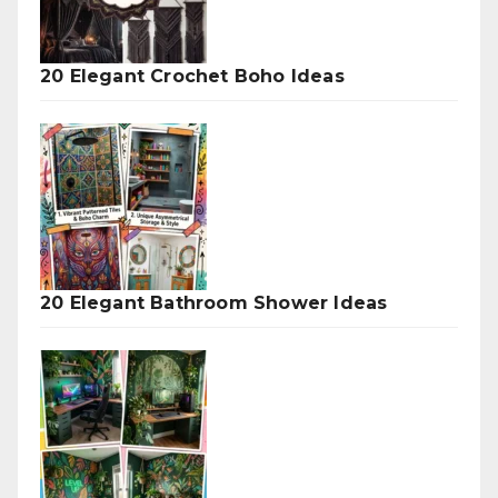
20 Elegant Crochet Boho Ideas
20 Elegant Bathroom Shower Ideas