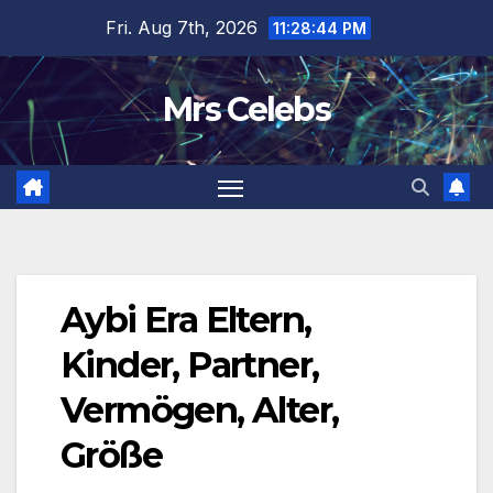
Skip
Fri. Aug 7th, 2026
11:28:45 PM
to
content
Mrs Celebs
Aybi Era Eltern,
Kinder, Partner,
Vermögen, Alter,
Größe