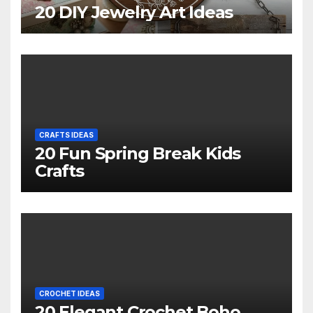
20 DIY Jewelry Art Ideas
CRAFTS IDEAS
20 Fun Spring Break Kids
Crafts
CROCHET IDEAS
20 Elegant Crochet Boho