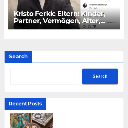
Kristo Ferkic Eltern: Kinder,
Partner, Vermögen, Alter,
Größe
Search
Search
Recent Posts