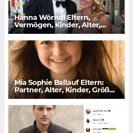
Hanna Wörndl Eltern,
Vermögen, Kinder, Alter,
Größe, Partner
Mia Sophie Ballauf Eltern:
Partner, Alter, Kinder, Größe,
Vermögen