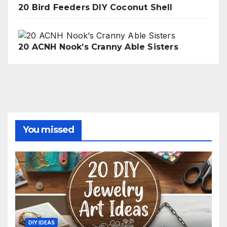
20 Bird Feeders DIY Coconut Shell
20 ACNH Nook’s Cranny Able Sisters
You missed
DIY IDEAS