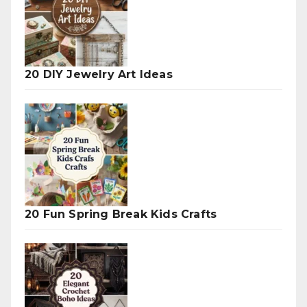
20 DIY Jewelry Art Ideas
20 Fun Spring Break Kids Crafts