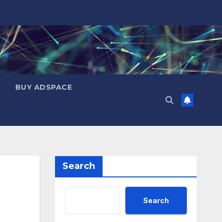
BUY ADSPACE
Search
Search