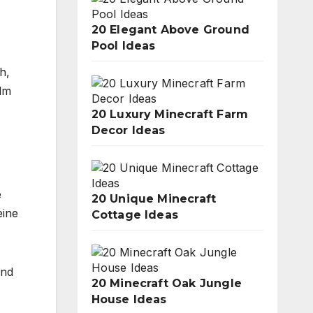
20 Elegant Above Ground
Pool Ideas
h,
ilm
20 Luxury Minecraft Farm
Decor Ideas
e
20 Unique Minecraft
eine
Cottage Ideas
and
20 Minecraft Oak Jungle
House Ideas