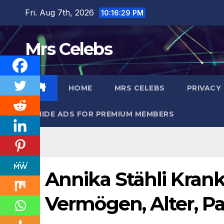
Skip
Fri. Aug 7th, 2026
10:16:30 PM
to
content
Mrs Celebs
HOME
MRS CELEBS
PRIVACY
HIDE ADS FOR PREMIUM MEMBERS
Annika Stähli Krankh
Vermögen, Alter, Pa