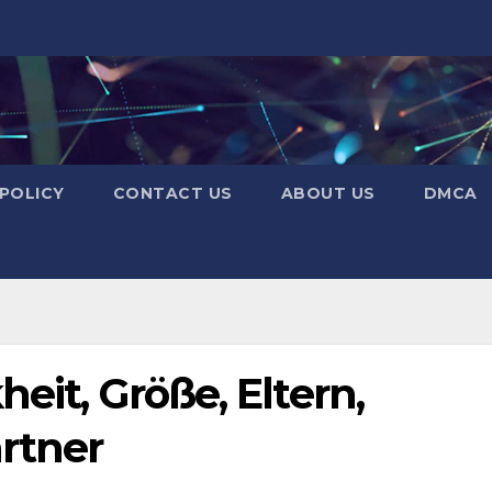
 POLICY
CONTACT US
ABOUT US
DMCA
eit, Größe, Eltern,
rtner