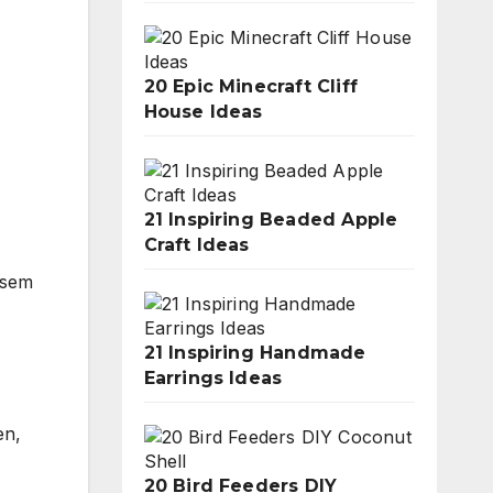
20 Epic Minecraft Cliff
House Ideas
21 Inspiring Beaded Apple
Craft Ideas
esem
21 Inspiring Handmade
Earrings Ideas
en,
20 Bird Feeders DIY