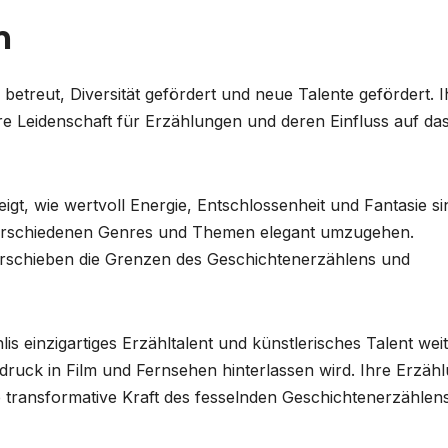
m
betreut, Diversität gefördert und neue Talente gefördert. I
e Leidenschaft für Erzählungen und deren Einfluss auf da
igt, wie wertvoll Energie, Entschlossenheit und Fantasie si
mit verschiedenen Genres und Themen elegant umzugehen.
erschieben die Grenzen des Geschichtenerzählens und
 einzigartiges Erzähltalent und künstlerisches Talent wei
druck in Film und Fernsehen hinterlassen wird. Ihre Erzäh
ie transformative Kraft des fesselnden Geschichtenerzählens