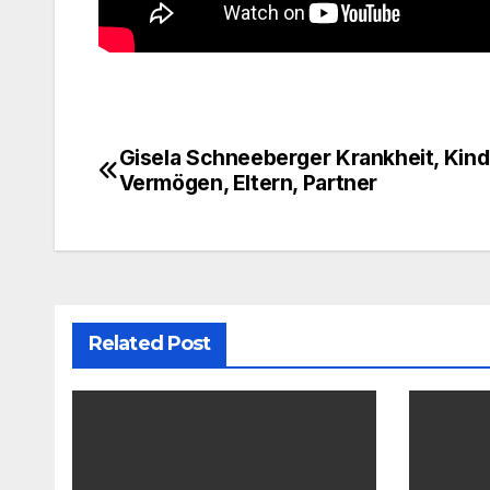
Gisela Schneeberger Krankheit, Kind
Post
Vermögen, Eltern, Partner
navigation
Related Post