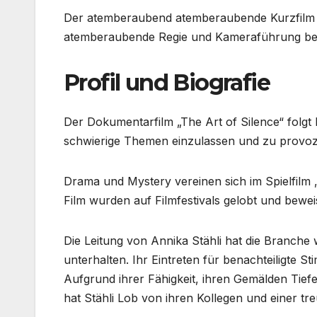
Der atemberaubend atemberaubende Kurzfilm „E
atemberaubende Regie und Kameraführung beei
Profil und Biografie
Der Dokumentarfilm „The Art of Silence“ folgt 
schwierige Themen einzulassen und zu provozie
Drama und Mystery vereinen sich im Spielfilm 
Film wurden auf Filmfestivals gelobt und bewe
Die Leitung von Annika Stähli hat die Branche we
unterhalten. Ihr Eintreten für benachteiligte 
Aufgrund ihrer Fähigkeit, ihren Gemälden Tiefe
hat Stähli Lob von ihren Kollegen und einer t