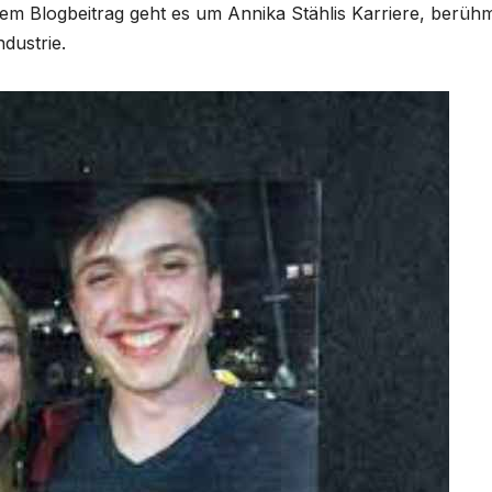
esem Blogbeitrag geht es um Annika Stählis Karriere, berüh
dustrie.