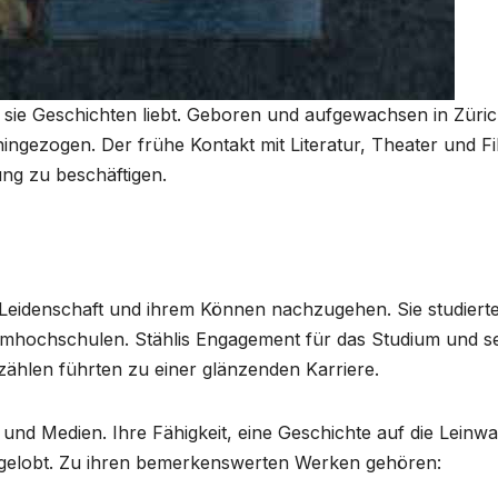
l sie Geschichten liebt. Geboren und aufgewachsen in Züric
hingezogen. Der frühe Kontakt mit Literatur, Theater und F
lung zu beschäftigen.
 Leidenschaft und ihrem Können nachzugehen. Sie studiert
mhochschulen. Stählis Engagement für das Studium und s
zählen führten zu einer glänzenden Karriere.
 und Medien. Ihre Fähigkeit, eine Geschichte auf die Leinw
 gelobt. Zu ihren bemerkenswerten Werken gehören: