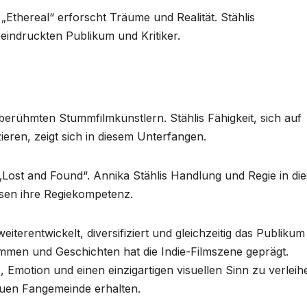
thereal“ erforscht Träume und Realität. Stählis
ndruckten Publikum und Kritiker.
berühmten Stummfilmkünstlern. Stählis Fähigkeit, sich auf
ren, zeigt sich in diesem Unterfangen.
„Lost and Found“. Annika Stählis Handlung und Regie in di
isen ihre Regiekompetenz.
iterentwickelt, diversifiziert und gleichzeitig das Publikum
Stimmen und Geschichten hat die Indie-Filmszene geprägt.
, Emotion und einen einzigartigen visuellen Sinn zu verleih
reuen Fangemeinde erhalten.