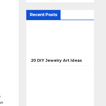
Recent Posts
20 DIY Jewelry Art Ideas
n
nn