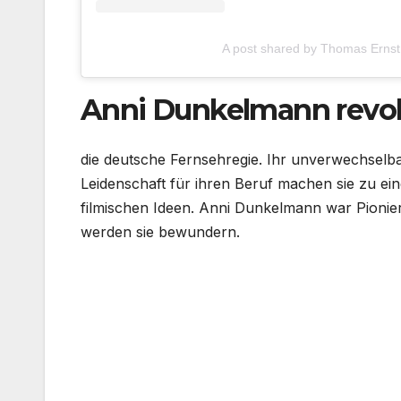
A post shared by Thomas Ernst
Anni Dunkelmann revol
die deutsche Fernsehregie. Ihr unverwechselba
Leidenschaft für ihren Beruf machen sie zu ei
filmischen Ideen. Anni Dunkelmann war Pionie
werden sie bewundern.