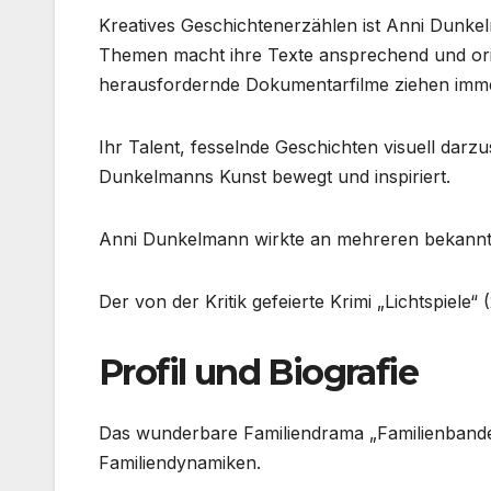
Kreatives Geschichtenerzählen ist Anni Dunkelm
Themen macht ihre Texte ansprechend und orig
herausfordernde Dokumentarfilme ziehen imme
Ihr Talent, fesselnde Geschichten visuell dar
Dunkelmanns Kunst bewegt und inspiriert.
Anni Dunkelmann wirkte an mehreren bekannte
Der von der Kritik gefeierte Krimi „Lichtspiele“ 
Profil und Biografie
Das wunderbare Familiendrama „Familienbande
Familiendynamiken.