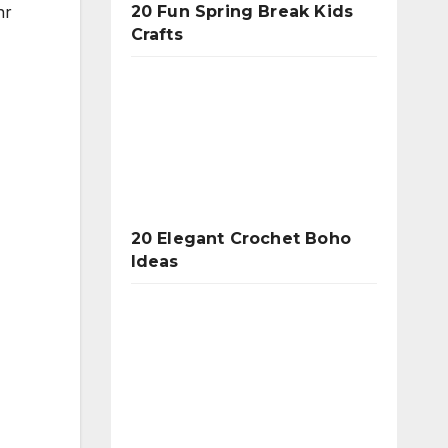
20 Fun Spring Break Kids
hr
Crafts
20 Elegant Crochet Boho
Ideas