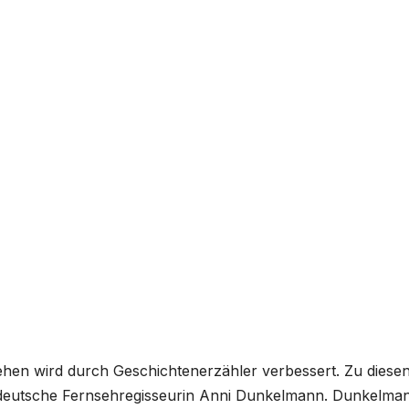
hen wird durch Geschichtenerzähler verbessert. Zu diese
deutsche Fernsehregisseurin Anni Dunkelmann. Dunkelma