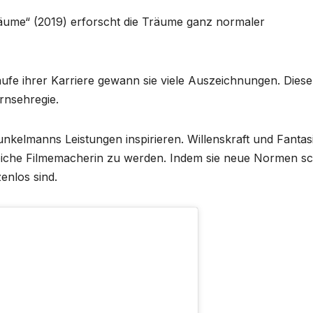
räume“ (2019) erforscht die Träume ganz normaler
aufe ihrer Karriere gewann sie viele Auszeichnungen. Diese
rnsehregie.
nkelmanns Leistungen inspirieren. Willenskraft und Fantas
greiche Filmemacherin zu werden. Indem sie neue Normen sc
enlos sind.