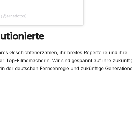
 (@ernstfotos)
utionierte
res Geschichtenerzählen, ihr breites Repertoire und ihre
ner Top-Filmemacherin. Wir sind gespannt auf ihre zukünfti
rin der deutschen Fernsehregie und zukünftige Generation