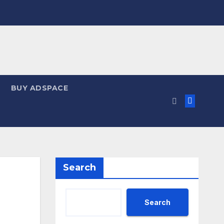
BUY ADSPACE
Search
Search