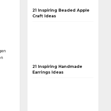
21 Inspiring Beaded Apple
Craft Ideas
gen
en
21 Inspiring Handmade
Earrings Ideas