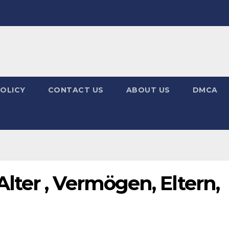
POLICY
CONTACT US
ABOUT US
DMCA
ter , Vermögen, Eltern,