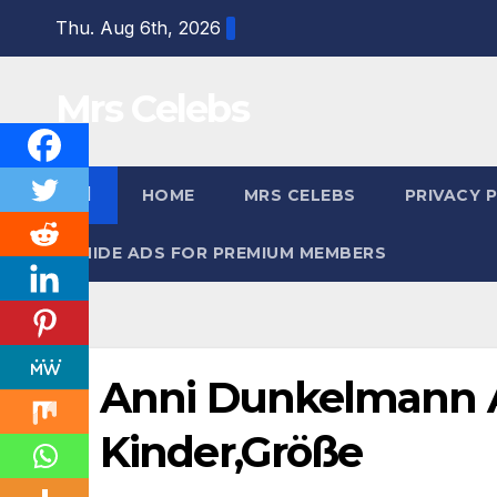
Skip
Thu. Aug 6th, 2026
to
content
Mrs Celebs
HOME
MRS CELEBS
PRIVACY 
HIDE ADS FOR PREMIUM MEMBERS
Anni Dunkelmann Al
Kinder,Größe