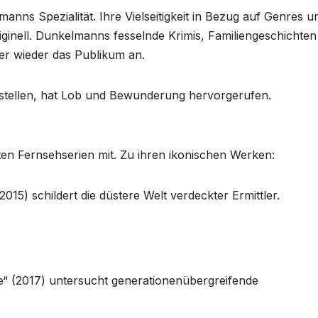
anns Spezialität. Ihre Vielseitigkeit in Bezug auf Genres u
inell. Dunkelmanns fesselnde Krimis, Familiengeschichten
r wieder das Publikum an.
zustellen, hat Lob und Bewunderung hervorgerufen.
n Fernsehserien mit. Zu ihren ikonischen Werken:
(2015) schildert die düstere Welt verdeckter Ermittler.
“ (2017) untersucht generationenübergreifende