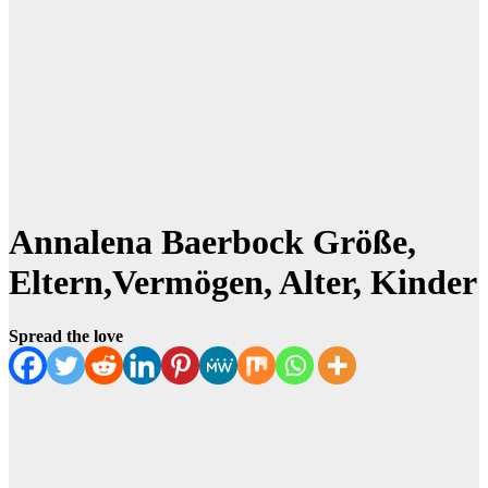
Annalena Baerbock Größe,
Eltern,Vermögen, Alter, Kinder
Spread the love