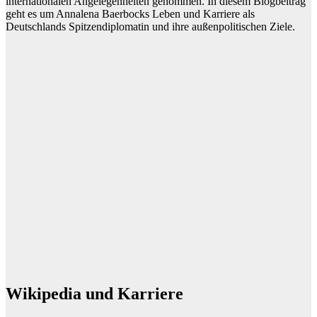
internationalen Angelegenheiten genommen. In diesem Blogbeitrag
geht es um Annalena Baerbocks Leben und Karriere als
Deutschlands Spitzendiplomatin und ihre außenpolitischen Ziele.
Wikipedia und Karriere