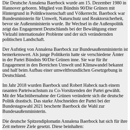
Die Deutsche Annalena Baerbock wurde am 15. Dezember 1980 in
Hannover geboren. Mitglied von Bündnis 90/Die Grünen mit
Hintergrund in Politikwissenschaft und Völkerrecht. Baerbock war
Bundesministerin für Umwelt, Naturschutz und Reaktorsicherheit,
bevor sie Außenministerin wurde. Ihr Wechsel in die Außenpolitik
zeigt das Engagement Deutschlands bei der Bewältigung einer
Vielzahl internationaler Probleme und der sich verändernden
politischen Landschaft.
Der Aufstieg von Annalena Baerbock zur Bundesaußenministerin ist
bemerkenswert. Als junge Politikerin hatte sie verschiedene Ämter
in der Partei Bündnis 90/Die Grünen inne. Sie war für ihr
Engagement in den Bereichen Umwelt und Klimawandel bekannt
und half beim Aufbau einer umweltfreundlichen Gesetzgebung in
Deutschland.
Im Jahr 2018 wurden Baerbock und Robert Habeck nach einem
rasanten Parteiwachstum zu Co-Vorsitzenden der Partei gewählt.
Mit der Machtübernahme der Grünen veränderte sich die deutsche
Politik drastisch. Das starke Abschneiden der Partei bei der
Bundestagswahl 2021 bescherte Baerbock die Wahl zur
Bundesaußenministerin.
Die deutsche Spitzendiplomatin Annalena Baerbock hat sich für ihre
Zeit mehrere Ziele gesetzt. Diese beinhalten: