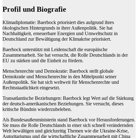
Profil und Biografie
Klimadiplomatie: Baerbock priorisiert dies aufgrund ihres
ökologischen Hintergrunds in ihrer Außenpolitik. Sie hat
Nachhaltigkeit, erneuerbare Energien und Umweltschutz in
Deutschland zur Bewältigung der Klimakrise priorisiert.
Baerbock unterstützt mit Leidenschaft die europäische
Zusammenarbeit. Sie hat versucht, die Rolle Deutschlands in der
EU zu stärken und die Einheit zu fördern.
Menschenrechte und Demokratie: Baerbock stellt globale
Demokratie und Menschenrechte in den Mittelpunkt seiner
Außenpolitik. Sie hat sich weltweit für Menschenrechte und
Rechtsstaatlichkeit eingesetzt.
Transatlantische Beziehungen: Baerbock legt Wert auf die Stärkung
der deutsch-amerikanischen Beziehungen. Sie versucht, dieses
kritische Bündnis wiederzubeleben.
Als Bundesaußenministerin stand Baerbock vor Herausforderungen.
Sie muss die Rolle Deutschlands in einer sich schnell verändernden
Welt bewältigen und gleichzeitig Themen wie die Ukraine-Krise,
Autoritarismus und die wirtschaftliche Zusammenarbeit mit China