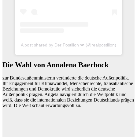
A post shared by Der Postillon 📯 (@realpostillon)
Die Wahl von Annalena Baerbock
zur Bundesaußenministerin veränderte die deutsche Außenpolitik.
Ihr Engagement für Klimawandel, Menschenrechte, transatlantische
Beziehungen und Demokratie wird sicherlich die deutsche
Außenpolitik prägen. Angela navigiert durch die Weltpolitik und
weiß, dass sie die internationalen Beziehungen Deutschlands prägen
wird. Die Welt schaut erwartungsvoll zu.