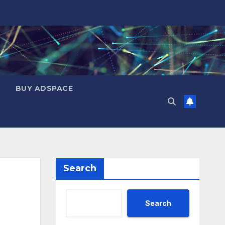
BUY ADSPACE
Search
Search