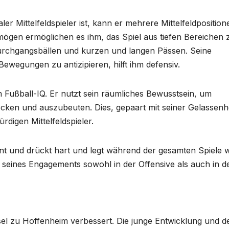
er Mittelfeldspieler ist, kann er mehrere Mittelfeldposition
mögen ermöglichen es ihm, das Spiel aus tiefen Bereichen 
n Durchgangsbällen und kurzen und langen Pässen. Seine
Bewegungen zu antizipieren, hilft ihm defensiv.
en Fußball-IQ. Er nutzt sein räumliches Bewusstsein, um
cken und auszubeuten. Dies, gepaart mit seiner Gelassenh
digen Mittelfeldspieler.
nnt und drückt hart und legt während der gesamten Spiele w
seines Engagements sowohl in der Offensive als auch in d
hsel zu Hoffenheim verbessert. Die junge Entwicklung und d