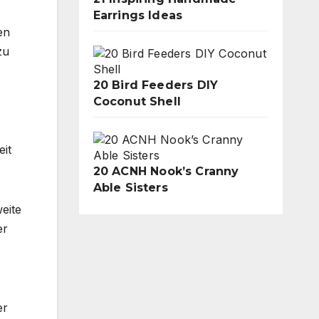
Earrings Ideas
en
zu
20 Bird Feeders DIY
Coconut Shell
eit
20 ACNH Nook’s Cranny
Able Sisters
eite
er
er