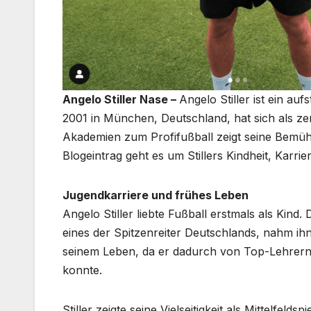
Angelo Stiller Nase –
Angelo Stiller ist ein au
2001 in München, Deutschland, hat sich als zen
Akademien zum Profifußball zeigt seine Bemü
Blogeintrag geht es um Stillers Kindheit, Karrier
Jugendkarriere und frühes Leben
Angelo Stiller liebte Fußball erstmals als Ki
eines der Spitzenreiter Deutschlands, nahm ih
seinem Leben, da er dadurch von Top-Lehrern 
konnte.
Stiller zeigte seine Vielseitigkeit als Mittelfel