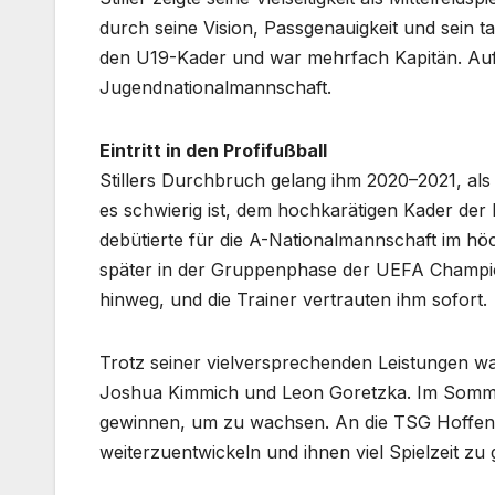
durch seine Vision, Passgenauigkeit und sein t
den U19-Kader und war mehrfach Kapitän. Aufgr
Jugendnationalmannschaft.
Eintritt in den Profifußball
Stillers Durchbruch gelang ihm 2020–2021, als
es schwierig ist, dem hochkarätigen Kader der 
debütierte für die A-Nationalmannschaft im h
später in der Gruppenphase der UEFA Champion
hinweg, und die Trainer vertrauten ihm sofort.
Trotz seiner vielversprechenden Leistungen war
Joshua Kimmich und Leon Goretzka. Im Sommer 
gewinnen, um zu wachsen. An die TSG Hoffenhei
weiterzuentwickeln und ihnen viel Spielzeit zu