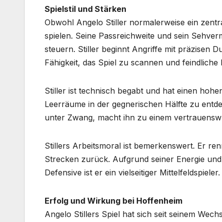
Spielstil und Stärken
Obwohl Angelo Stiller normalerweise ein zentral
spielen. Seine Passreichweite und sein Sehver
steuern. Stiller beginnt Angriffe mit präzise
Fähigkeit, das Spiel zu scannen und feindliche 
Stiller ist technisch begabt und hat einen hoh
Leerräume in der gegnerischen Hälfte zu entde
unter Zwang, macht ihn zu einem vertrauenswür
Stillers Arbeitsmoral ist bemerkenswert. Er re
Strecken zurück. Aufgrund seiner Energie und 
Defensive ist er ein vielseitiger Mittelfeldspieler.
Erfolg und Wirkung bei Hoffenheim
Angelo Stillers Spiel hat sich seit seinem Wec