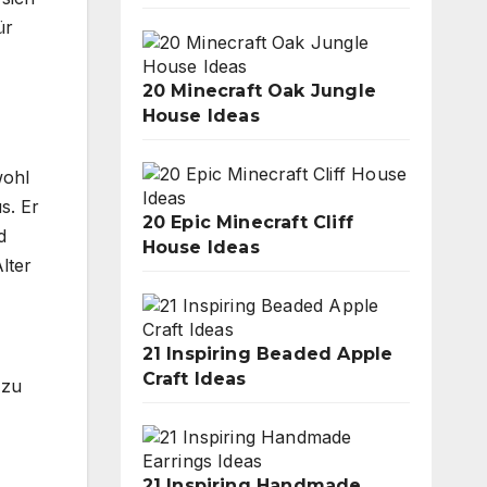
ür
20 Minecraft Oak Jungle
House Ideas
wohl
s. Er
20 Epic Minecraft Cliff
d
House Ideas
lter
21 Inspiring Beaded Apple
Craft Ideas
 zu
21 Inspiring Handmade