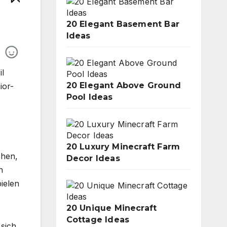
20 Elegant Basement Bar
Ideas
il
20 Elegant Above Ground
ior-
Pool Ideas
20 Luxury Minecraft Farm
chen,
Decor Ideas
n
ielen
20 Unique Minecraft
Cottage Ideas
 sich