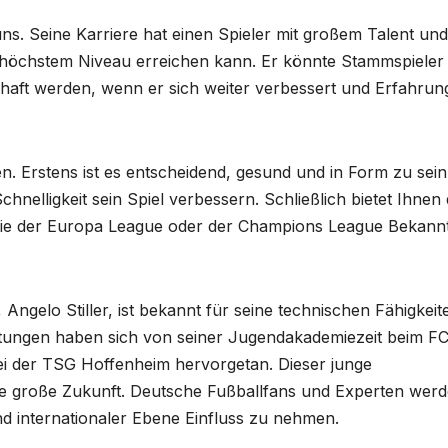
uns. Seine Karriere hat einen Spieler mit großem Talent und
 höchstem Niveau erreichen kann. Er könnte Stammspieler
haft werden, wenn er sich weiter verbessert und Erfahrun
 Erstens ist es entscheidend, gesund und in Form zu sein
hnelligkeit sein Spiel verbessern. Schließlich bietet Ihnen 
ie der Europa League oder der Champions League Bekannt
Angelo Stiller, ist bekannt für seine technischen Fähigkeit
istungen haben sich von seiner Jugendakademiezeit beim F
i der TSG Hoffenheim hervorgetan. Dieser junge
ine große Zukunft. Deutsche Fußballfans und Experten wer
und internationaler Ebene Einfluss zu nehmen.