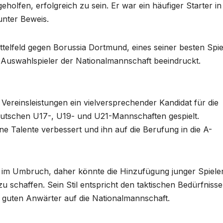
holfen, erfolgreich zu sein. Er war ein häufiger Starter in
unter Beweis.
Mittelfeld gegen Borussia Dortmund, eines seiner besten Spie
Auswahlspieler der Nationalmannschaft beeindruckt.
 Vereinsleistungen ein vielversprechender Kandidat für die
deutschen U17-, U19- und U21-Mannschaften gespielt.
e Talente verbessert und ihn auf die Berufung in die A-
h im Umbruch, daher könnte die Hinzufügung junger Spiele
zu schaffen. Sein Stil entspricht den taktischen Bedürfniss
 guten Anwärter auf die Nationalmannschaft.