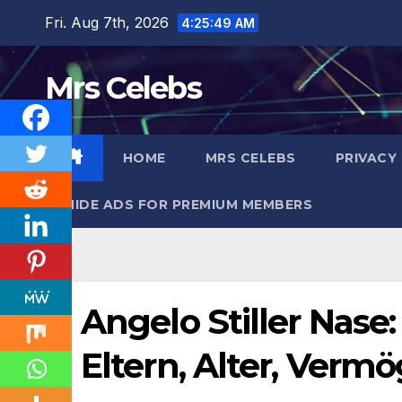
Skip
Fri. Aug 7th, 2026
4:25:49 AM
to
content
Mrs Celebs
HOME
MRS CELEBS
PRIVACY
HIDE ADS FOR PREMIUM MEMBERS
Angelo Stiller Nase:
Eltern, Alter, Verm