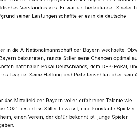
aktisches Verständnis aus. Er war ein bedeutender Spieler f
und seiner Leistungen schaffte er es in die deutsche
 er in die A-Nationalmannschaft der Bayern wechselte. Ob
Bayern beizutreten, nutzte Stiller seine Chancen optimal au
öchsten nationalen Pokal Deutschlands, dem DFB-Pokal, un
s League. Seine Haltung und Reife täuschten über sein A
 das Mittelfeld der Bayern voller erfahrener Talente wie
2021 beschloss Stiller bewusst, eine konstante Spielzeit
m, einen Verein, der dafür bekannt ist, junge Spieler
 geben.