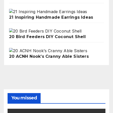
21 Inspiring Handmade Earrings Ideas
20 Bird Feeders DIY Coconut Shell
20 ACNH Nook’s Cranny Able Sisters
You missed