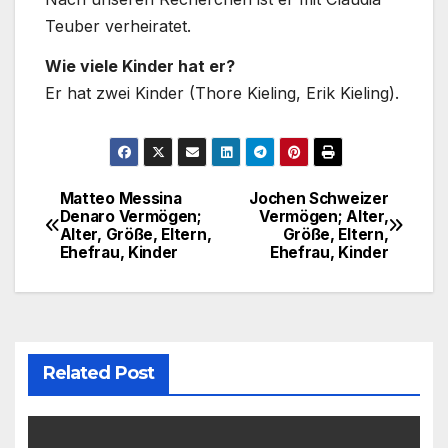
Teuber verheiratet.
Wie viele Kinder hat er?
Er hat zwei Kinder (Thore Kieling, Erik Kieling).
Matteo Messina
Jochen Schweizer
Post
Denaro Vermögen;
Vermögen; Alter,
Alter, Größe, Eltern,
Größe, Eltern,
navigation
Ehefrau, Kinder
Ehefrau, Kinder
Related Post