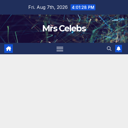
Skip
Fri. Aug 7th, 2026
4:01:29 PM
to
content
Mrs Celebs