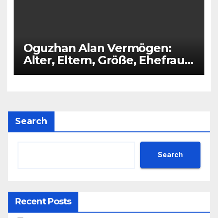
Oguzhan Alan Vermögen:
Alter, Eltern, Größe, Ehefrau,
Kinder
Search
Search
Recent Posts