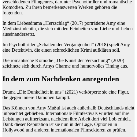
verschiedenen Filmgenres, darunter Psychothriller und romantische
Komödien. Zu ihren bemerkenswerten Werken gehören die
folgenden.
In dem Liebesdrama „Herzschlag“ (2017) porträtierte Amy eine
Medizinstudentin, die sich mit den Feinheiten von Liebe und Leben
auseinandersetzt.
Im Psychothriller „Schatten der Vergangenheit“ (2018) spielt Amy
eine Detektivin, die einen schrecklichen Krimi aufklären soll.
Die romantische Komödie „Die Kunst der Versuchung“ (2020)
zeichnete sich durch Amys Charme und humorvolles Timing aus.
In dem zum Nachdenken anregenden
Drama „Die Dunkelheit in uns“ (2021) verkörperte sie eine Figur,
die gegen innere Dämonen kämpft.
Das Können von Amy Mußul ist auch außerhalb Deutschlands nicht
unbeachtet geblieben. Internationale Filmfestivals wurden auf ihre
Leistungen aufmerksam, nachdem ihre Arbeit dort viel Lob erhielt.
Dank dieser Reputation ist sie nun in der Lage, Optionen in
Hollywood und anderen internationalen Filmsektoren zu prüfen.