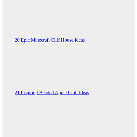
20 Epic Minecraft Cliff House Ideas
21 Inspiring Beaded Apple Craft Ideas