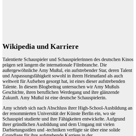
Wikipedia und Karriere
Talentierte Schauspieler und Schauspielerinnen des deutschen Kinos
prägen seit langem die internationale Filmbranche. Die
außergewöhnliche Amy Mußul, ein aufstrebender Star, deren Talent
und Anpassungsfähigkeit sowohl in ihrem Heimatland als auch
weltweit für Aufsehen gesorgt hat, ist eines dieser aufstrebenden
Talente. In diesem Blogbeitrag untersuchen wir Amy Mußuls
Geschichte, ihren beruflichen Werdegang und ihre glänzende
Zukunft. Amy Mußul ist eine deutsche Schauspielerin.
Amy schrieb sich nach Abschluss ihrer High-School-Ausbildung an
der renommierten Universität der Künste Berlin ein, wo sie
Schauspiel studierte und ihre Fähigkeiten entwickelte. Aufgrund
ihrer gründlichen Ausbildung und dem Umgang mit vielen
Darbietungsstilen und -techniken verfügte sie über eine solide
Grundlage für ihre aufstrebende Karriere in der