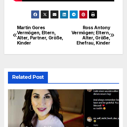
Martin Gores
Ross Antony
Post
Vermögen, Eltern,
Vermögen; Eltern,
Alter, Partner, Größe,
Alter, Größe,
navigation
Kinder
Ehefrau, Kinder
Related Post