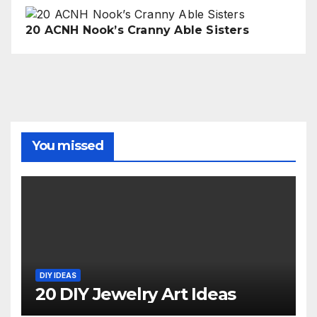
20 ACNH Nook’s Cranny Able Sisters
You missed
DIY IDEAS
20 DIY Jewelry Art Ideas