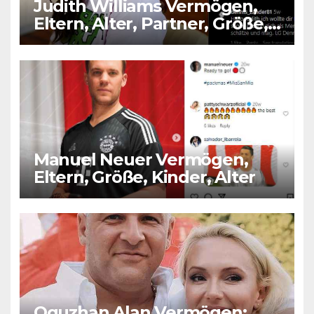
Judith Williams Vermögen,
Eltern, Alter, Partner, Größe,
Kinder
Manuel Neuer Vermögen,
Eltern, Größe, Kinder, Alter
Oguzhan Alan Vermögen: