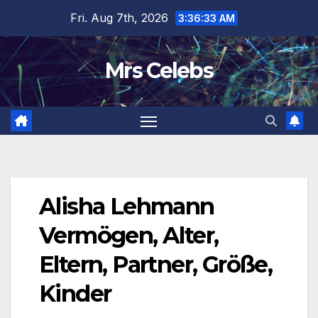
Skip
Fri. Aug 7th, 2026
3:36:34 AM
to
content
Mrs Celebs
Alisha Lehmann
Vermögen, Alter,
Eltern, Partner, Größe,
Kinder