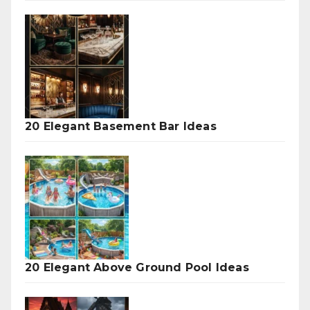
20 Elegant Basement Bar Ideas
20 Elegant Above Ground Pool Ideas