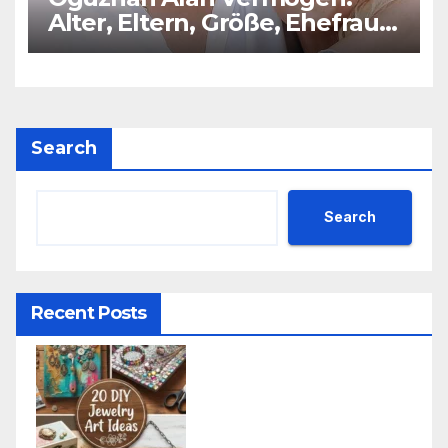
Alter, Eltern, Größe, Ehefrau,
Kinder
Search
Search
Recent Posts