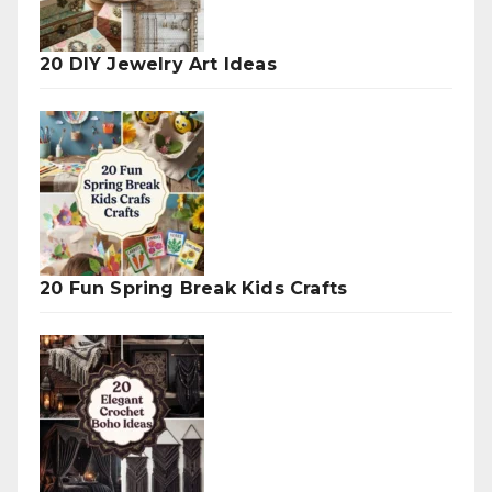
20 DIY Jewelry Art Ideas
20 Fun Spring Break Kids Crafts