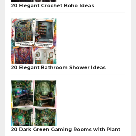
20 Elegant Crochet Boho Ideas
20 Elegant Bathroom Shower Ideas
20 Dark Green Gaming Rooms with Plant