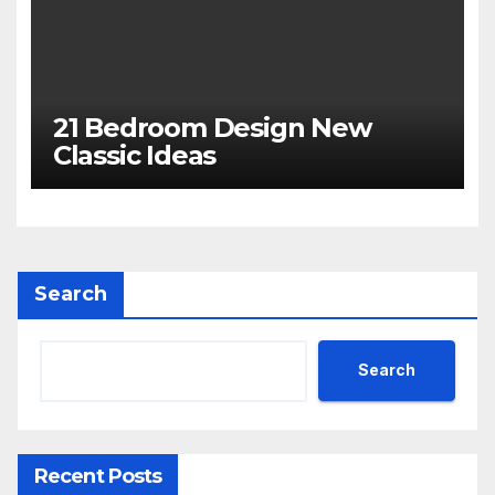
21 Bedroom Design New
Classic Ideas
Search
Search
Recent Posts