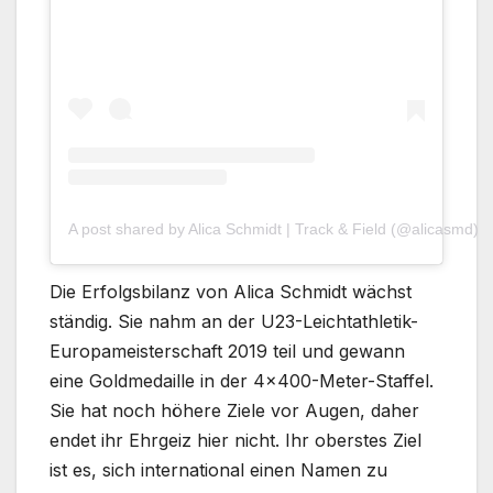
A post shared by Alica Ѕchmidt | Track & Field (@alicasmd)
Die Erfolgsbilanz von Alica Schmidt wächst
ständig. Sie nahm an der U23-Leichtathletik-
Europameisterschaft 2019 teil und gewann
eine Goldmedaille in der 4×400-Meter-Staffel.
Sie hat noch höhere Ziele vor Augen, daher
endet ihr Ehrgeiz hier nicht. Ihr oberstes Ziel
ist es, sich international einen Namen zu