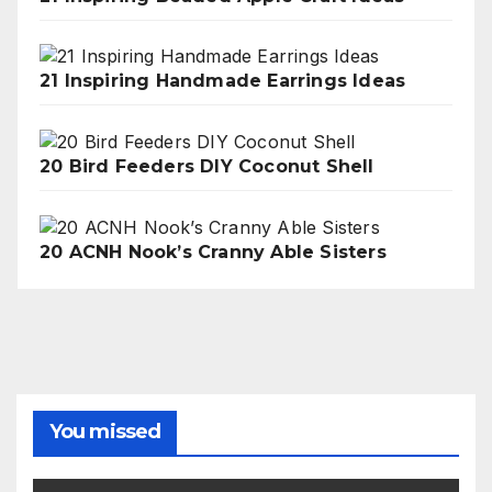
21 Inspiring Handmade Earrings Ideas
20 Bird Feeders DIY Coconut Shell
20 ACNH Nook’s Cranny Able Sisters
You missed