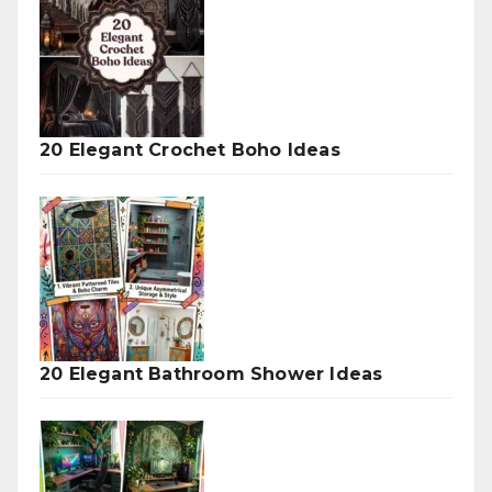
20 Elegant Crochet Boho Ideas
20 Elegant Bathroom Shower Ideas