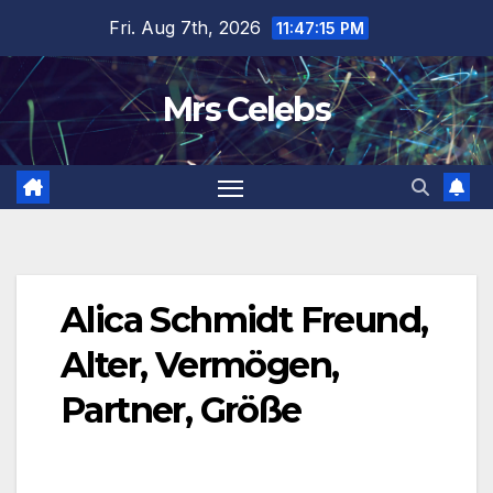
Skip
Fri. Aug 7th, 2026
11:47:16 PM
to
content
Mrs Celebs
Alica Schmidt Freund,
Alter, Vermögen,
Partner, Größe