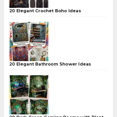
20 Elegant Crochet Boho Ideas
20 Elegant Bathroom Shower Ideas