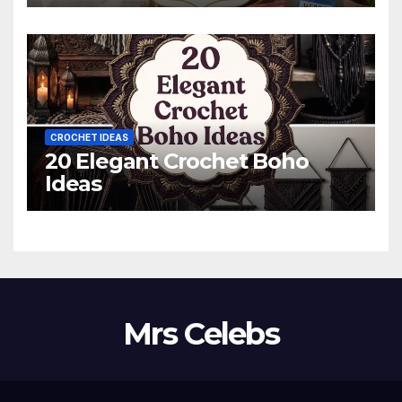
CROCHET IDEAS
20 Elegant Crochet Boho
Ideas
Mrs Celebs