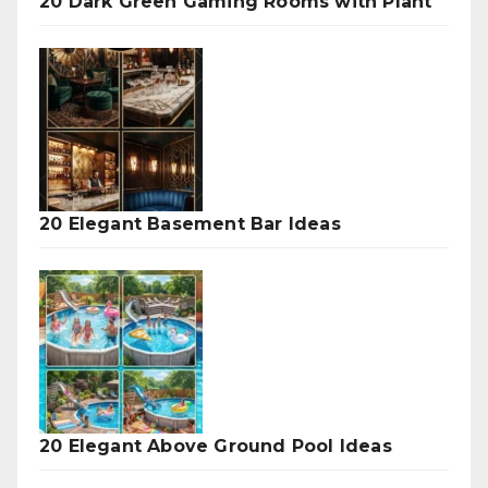
20 Dark Green Gaming Rooms with Plant
20 Elegant Basement Bar Ideas
20 Elegant Above Ground Pool Ideas