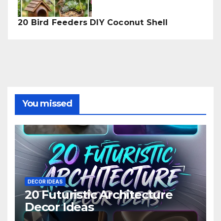
20 Bird Feeders DIY Coconut Shell
You missed
DECOR IDEAS
20 Futuristic Architecture
Decor Ideas