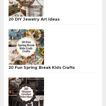
20 DIY Jewelry Art Ideas
20 Fun Spring Break Kids Crafts