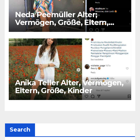
Neda Peemüller Alter;
Vermögen, Größe, Eltern,
Ehemann, Kinder
Anika Teller Alter, Vermögen,
Eltern, Größe, Kinder
Search