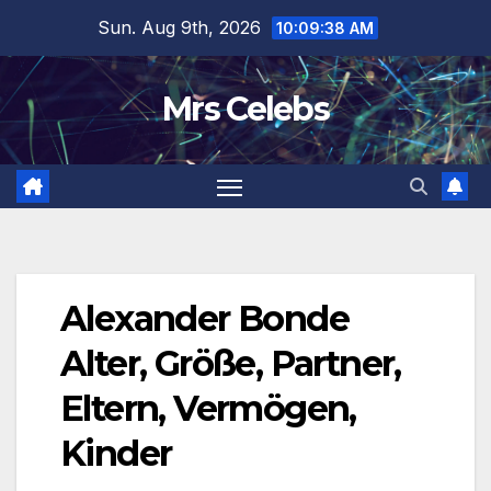
Skip
Sun. Aug 9th, 2026
10:09:39 AM
to
content
Mrs Celebs
Alexander Bonde
Alter, Größe, Partner,
Eltern, Vermögen,
Kinder