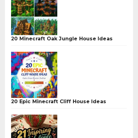
20 Minecraft Oak Jungle House Ideas
20 Epic Minecraft Cliff House Ideas