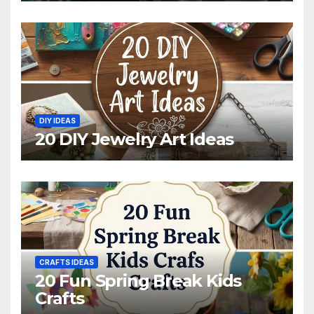
DIY IDEAS
20 DIY Jewelry Art Ideas
CRAFTS IDEAS
20 Fun Spring Break Kids
Crafts