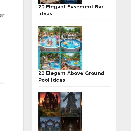
20 Elegant Basement Bar
Ideas
er
20 Elegant Above Ground
Pool Ideas
t.