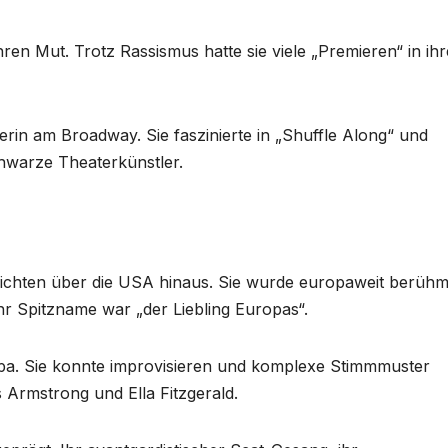
hren Mut. Trotz Rassismus hatte sie viele „Premieren“ in ihr
erin am Broadway. Sie faszinierte in „Shuffle Along“ und
chwarze Theaterkünstler.
reichten über die USA hinaus. Sie wurde europaweit berühm
r Spitzname war „der Liebling Europas“.
opa. Sie konnte improvisieren und komplexe Stimmmuster
s Armstrong und Ella Fitzgerald.