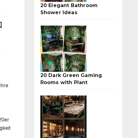
20 Elegant Bathroom
Shower Ideas
20 Dark Green Gaming
Rooms with Plant
ihre
20er
gkeit