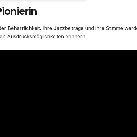
Pionierin
er Beharrlichkeit. Ihre Jazzbeiträge und ihre Stimme wer
hen Ausdrucksmöglichkeiten erinnern.