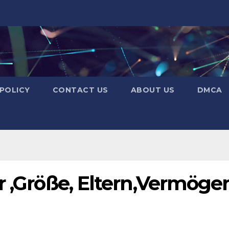
 POLICY
CONTACT US
ABOUT US
DMCA
r ,Größe, Eltern,Vermöge