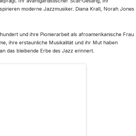
prägt. Ihr avantgardistischer Scat-Gesang, ihr
pirieren moderne Jazzmusiker. Diana Krall, Norah Jones
hundert und ihre Pionierarbeit als afroamerikanische Frau
e, ihre erstaunliche Musikalität und ihr Mut haben
an das bleibende Erbe des Jazz erinnert.