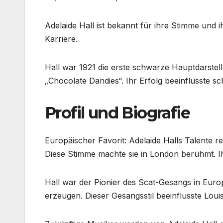
Adelaide Hall ist bekannt für ihre Stimme und i
Karriere.
Hall war 1921 die erste schwarze Hauptdarstell
„Chocolate Dandies“. Ihr Erfolg beeinflusste s
Profil und Biografie
Europäischer Favorit: Adelaide Halls Talente 
Diese Stimme machte sie in London berühmt. Ih
Hall war der Pionier des Scat-Gesangs in Eur
erzeugen. Dieser Gesangsstil beeinflusste Loui