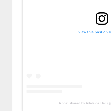
View this post on 
A post shared by Adelaide Hall (