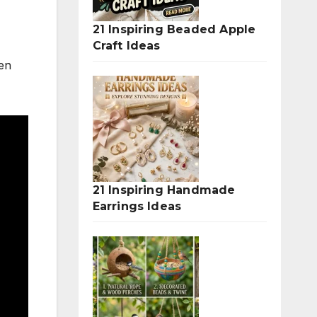
21 Inspiring Beaded Apple
Craft Ideas
den
21 Inspiring Handmade
Earrings Ideas