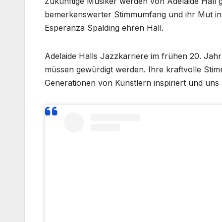
Zukünftige Musiker werden von Adelaide Hall ge
bemerkenswerter Stimmumfang und ihr Mut ins
Esperanza Spalding ehren Hall.
Adelaide Halls Jazzkarriere im frühen 20. Jahr
müssen gewürdigt werden. Ihre kraftvolle Stimm
Generationen von Künstlern inspiriert und uns 