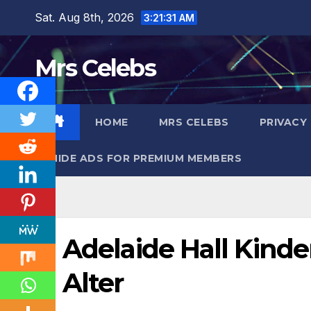
Skip
Sat. Aug 8th, 2026
3:21:33 AM
to
content
Mrs Celebs
HOME
MRS CELEBS
PRIVACY
HIDE ADS FOR PREMIUM MEMBERS
Adelaide Hall Kinde
Alter